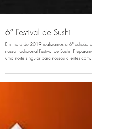
6° Festival de Sushi
Em maio de 2019 realizamos a 6ª edição do
nosso tradicional Festival de Sushi. Preparamos
uma noite singular para nossos clientes com...